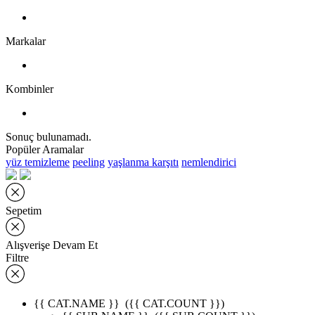
Markalar
Kombinler
Sonuç bulunamadı.
Popüler Aramalar
yüz temizleme
peeling
yaşlanma karşıtı
nemlendirici
Sepetim
Alışverişe Devam Et
Filtre
{{ CAT.NAME }}
({{ CAT.COUNT }})