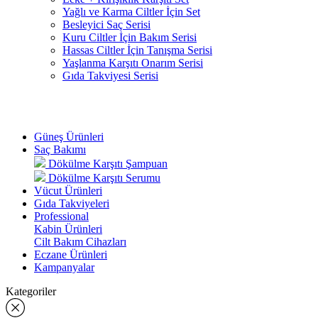
Yağlı ve Karma Ciltler İçin Set
Besleyici Saç Serisi
Kuru Ciltler İçin Bakım Serisi
Hassas Ciltler İçin Tanışma Serisi
Yaşlanma Karşıtı Onarım Serisi
Gıda Takviyesi Serisi
Güneş Ürünleri
Saç Bakımı
Dökülme Karşıtı Şampuan
Dökülme Karşıtı Serumu
Vücut Ürünleri
Gıda Takviyeleri
Professional
Kabin Ürünleri
Cilt Bakım Cihazları
Eczane Ürünleri
Kampanyalar
Kategoriler