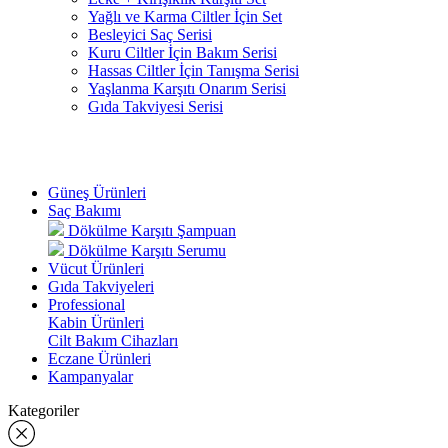
Yağlı ve Karma Ciltler İçin Set
Besleyici Saç Serisi
Kuru Ciltler İçin Bakım Serisi
Hassas Ciltler İçin Tanışma Serisi
Yaşlanma Karşıtı Onarım Serisi
Gıda Takviyesi Serisi
Güneş Ürünleri
Saç Bakımı
Dökülme Karşıtı Şampuan
Dökülme Karşıtı Serumu
Vücut Ürünleri
Gıda Takviyeleri
Professional
Kabin Ürünleri
Cilt Bakım Cihazları
Eczane Ürünleri
Kampanyalar
Kategoriler