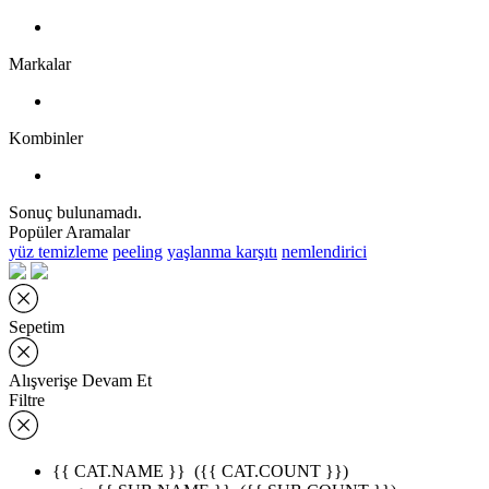
Markalar
Kombinler
Sonuç bulunamadı.
Popüler Aramalar
yüz temizleme
peeling
yaşlanma karşıtı
nemlendirici
Sepetim
Alışverişe Devam Et
Filtre
{{ CAT.NAME }}
({{ CAT.COUNT }})