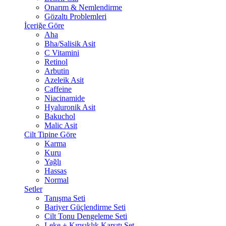
Onarım & Nemlendirme
Gözaltı Problemleri
İçeriğe Göre
Aha
Bha/Salisik Asit
C Vitamini
Retinol
Arbutin
Azeleik Asit
Caffeine
Niacinamide
Hyaluronik Asit
Bakuchol
Malic Asit
Cilt Tipine Göre
Karma
Kuru
Yağlı
Hassas
Normal
Setler
Tanışma Seti
Bariyer Güçlendirme Seti
Cilt Tonu Dengeleme Seti
Leke + Kırışıklık Karşıtı Set