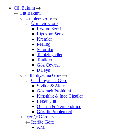
Cilt Bakımı
Cilt Bakımı
Ürünlere Göre
Ürünlere Göre
Eczane Serisi
Lipozom Serisi
Kremler
Peeling
Serumlar
Temizleyiciler
Tonikler
Göz Çevresi
D'Feys
Cilt İhtiyacına Göre
Cilt İhtiyacına Göre
Sivilce & Akne
Gözenek Problemi
Kırışıklık & İnce Çizgiler
Lekeli Cilt
Onarım & Nemlendirme
Gözaltı Problemleri
İçeriğe Göre
İçeriğe Göre
Aha