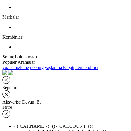
Markalar
Kombinler
Sonuç bulunamadı.
Popüler Aramalar
yüz temizleme
peeling
yaşlanma karşıtı
nemlendirici
Sepetim
Alışverişe Devam Et
Filtre
{{ CAT.NAME }}
({{ CAT.COUNT }})