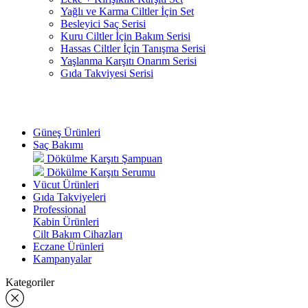
Yağlı ve Karma Ciltler İçin Set
Besleyici Saç Serisi
Kuru Ciltler İçin Bakım Serisi
Hassas Ciltler İçin Tanışma Serisi
Yaşlanma Karşıtı Onarım Serisi
Gıda Takviyesi Serisi
Güneş Ürünleri
Saç Bakımı
Dökülme Karşıtı Şampuan
Dökülme Karşıtı Serumu
Vücut Ürünleri
Gıda Takviyeleri
Professional
Kabin Ürünleri
Cilt Bakım Cihazları
Eczane Ürünleri
Kampanyalar
Kategoriler