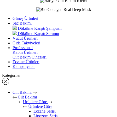
Güneş Ürünleri
Saç Bakımı
Dökülme Karşıtı Şampuan
Dökülme Karşıtı Serumu
Vücut Ürünleri
Gıda Takviyeleri
Professional
Kabin Ürünleri
Cilt Bakım Cihazları
Eczane Ürünleri
Kampanyalar
Kategoriler
Cilt Bakımı
Cilt Bakımı
Ürünlere Göre
Ürünlere Göre
Eczane Serisi
Lipozom Serisi