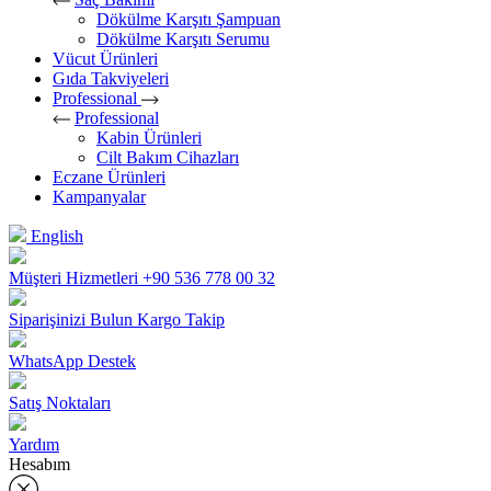
Dökülme Karşıtı Şampuan
Dökülme Karşıtı Serumu
Vücut Ürünleri
Gıda Takviyeleri
Professional
Professional
Kabin Ürünleri
Cilt Bakım Cihazları
Eczane Ürünleri
Kampanyalar
English
Müşteri Hizmetleri
+90 536 778 00 32
Siparişinizi Bulun
Kargo Takip
WhatsApp Destek
Satış Noktaları
Yardım
Hesabım