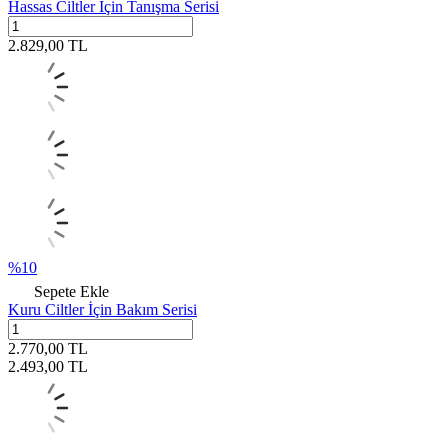
Hassas Ciltler İçin Tanışma Serisi
2.829,00
TL
%
10
Sepete Ekle
Kuru Ciltler İçin Bakım Serisi
2.770,00
TL
2.493,00
TL