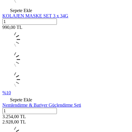
Sepete Ekle
KOLAJEN MASKE SET 3 x 34G
990,00
TL
%
10
Sepete Ekle
Nemlendirme & Bariyer Güçlendirme Seti
3.254,00
TL
2.928,00
TL