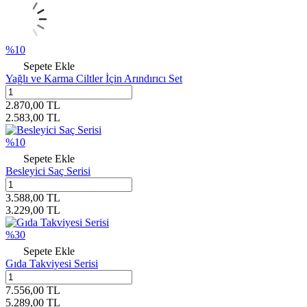
%
10
Sepete Ekle
Yağlı ve Karma Ciltler İçin Arındırıcı Set
2.870,00
TL
2.583,00
TL
%
10
Sepete Ekle
Besleyici Saç Serisi
3.588,00
TL
3.229,00
TL
%
30
Sepete Ekle
Gıda Takviyesi Serisi
7.556,00
TL
5.289,00
TL