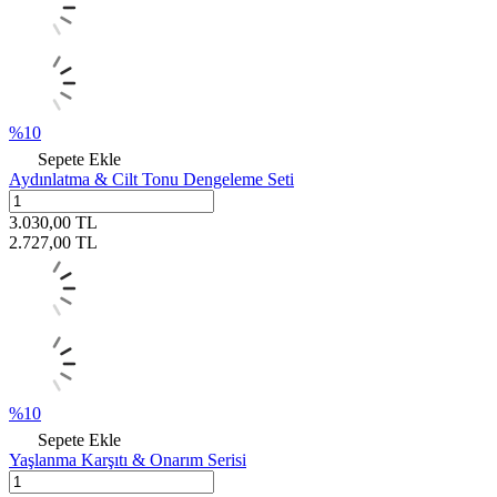
%
10
Sepete Ekle
Aydınlatma & Cilt Tonu Dengeleme Seti
3.030,00
TL
2.727,00
TL
%
10
Sepete Ekle
Yaşlanma Karşıtı & Onarım Serisi