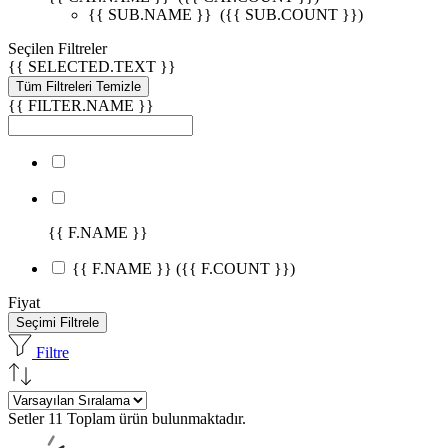
{{ SUB.NAME }}
({{ SUB.COUNT }})
Seçilen Filtreler
{{ SELECTED.TEXT }}
Tüm Filtreleri Temizle
{{ FILTER.NAME }}
{{ F.NAME }}
{{ F.NAME }}
({{ F.COUNT }})
Fiyat
Seçimi Filtrele
Filtre
Setler
11 Toplam ürün bulunmaktadır.