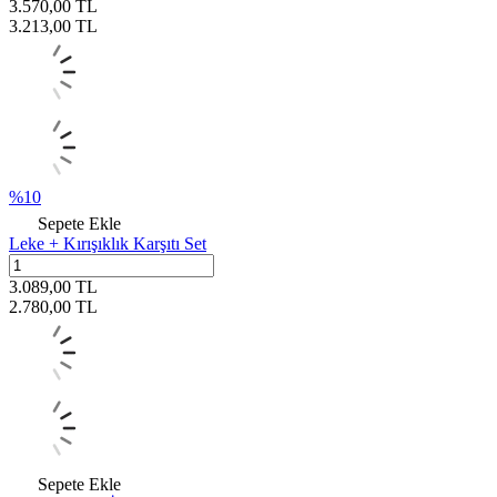
3.570,00
TL
3.213,00
TL
%
10
Sepete Ekle
Leke + Kırışıklık Karşıtı Set
3.089,00
TL
2.780,00
TL
Sepete Ekle