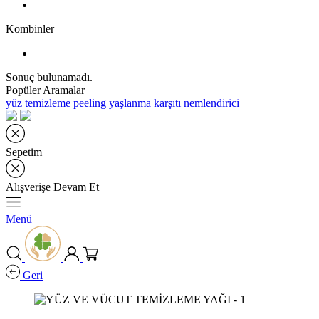
Kombinler
Sonuç bulunamadı.
Popüler Aramalar
yüz temizleme
peeling
yaşlanma karşıtı
nemlendirici
Sepetim
Alışverişe Devam Et
Menü
Geri