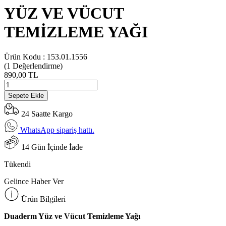
YÜZ VE VÜCUT
TEMİZLEME YAĞI
Ürün Kodu :
153.01.1556
(1
Değerlendirme)
890,00 TL
Sepete Ekle
24 Saatte Kargo
WhatsApp sipariş hattı.
14 Gün İçinde İade
Tükendi
Gelince Haber Ver
Ürün Bilgileri
Duaderm Yüz ve Vücut Temizleme Yağı