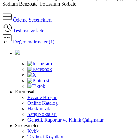
Sodium Benzoate, Potassium Sorbate.
Ödeme Seçenekleri
Teslimat & İade
Değerlendirmeler (1)
Kurumsal
Eczane Broşür
Online Katalog
Hakkımızda
Satış Noktaları
Genetik Raporlar ve Klinik Çalışmalar
Sözleşmeler
Kvkk
Teslimat Koşulları