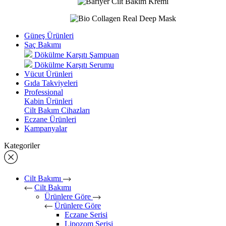
Güneş Ürünleri
Saç Bakımı
Dökülme Karşıtı Şampuan
Dökülme Karşıtı Serumu
Vücut Ürünleri
Gıda Takviyeleri
Professional
Kabin Ürünleri
Cilt Bakım Cihazları
Eczane Ürünleri
Kampanyalar
Kategoriler
Cilt Bakımı
Cilt Bakımı
Ürünlere Göre
Ürünlere Göre
Eczane Serisi
Lipozom Serisi