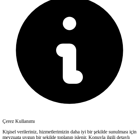
Çerez Kullanımı
Kişisel verileriniz, hizmetlerimizin daha iyi bir şekilde sunulması için
mevzuata uygun bir şekilde toplanıp işlenir. Konuyla ilgili detaylı