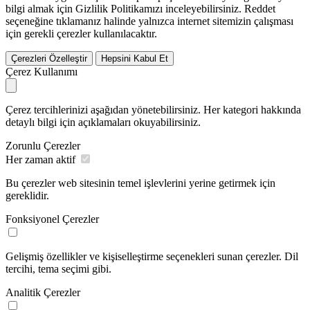
bilgi almak için Gizlilik Politikamızı inceleyebilirsiniz.
Reddet
seçeneğine tıklamanız halinde yalnızca internet sitemizin çalışması
için gerekli çerezler kullanılacaktır.
Çerezleri Özelleştir
Hepsini Kabul Et
Çerez Kullanımı
Çerez tercihlerinizi aşağıdan yönetebilirsiniz. Her kategori hakkında
detaylı bilgi için açıklamaları okuyabilirsiniz.
Zorunlu Çerezler
Her zaman aktif
Bu çerezler web sitesinin temel işlevlerini yerine getirmek için
gereklidir.
Fonksiyonel Çerezler
Gelişmiş özellikler ve kişiselleştirme seçenekleri sunan çerezler. Dil
tercihi, tema seçimi gibi.
Analitik Çerezler