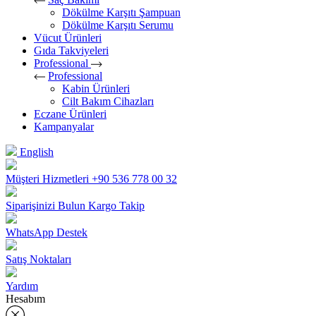
Dökülme Karşıtı Şampuan
Dökülme Karşıtı Serumu
Vücut Ürünleri
Gıda Takviyeleri
Professional
Professional
Kabin Ürünleri
Cilt Bakım Cihazları
Eczane Ürünleri
Kampanyalar
English
Müşteri Hizmetleri
+90 536 778 00 32
Siparişinizi Bulun
Kargo Takip
WhatsApp Destek
Satış Noktaları
Yardım
Hesabım