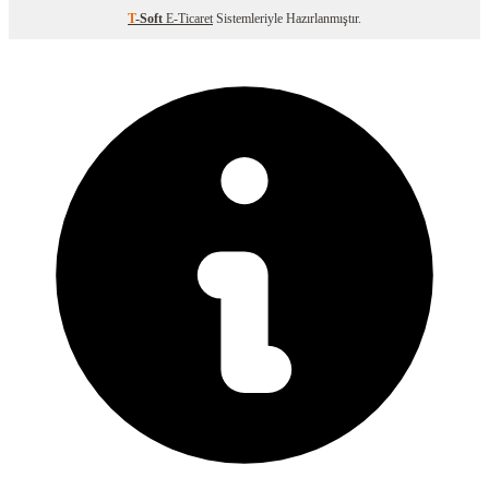
T
-Soft
E-Ticaret
Sistemleriyle Hazırlanmıştır.