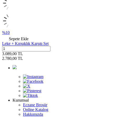
%
10
Sepete Ekle
Leke + Kırışıklık Karşıtı Set
3.089,00
TL
2.780,00
TL
Kurumsal
Eczane Broşür
Online Katalog
Hakkımızda