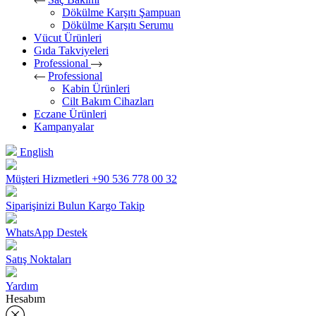
Dökülme Karşıtı Şampuan
Dökülme Karşıtı Serumu
Vücut Ürünleri
Gıda Takviyeleri
Professional
Professional
Kabin Ürünleri
Cilt Bakım Cihazları
Eczane Ürünleri
Kampanyalar
English
Müşteri Hizmetleri
+90 536 778 00 32
Siparişinizi Bulun
Kargo Takip
WhatsApp Destek
Satış Noktaları
Yardım
Hesabım