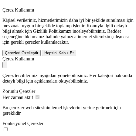
Çerez Kullanımı
Kişisel verileriniz, hizmetlerimizin daha iyi bir şekilde sunulması için
mevzuata uygun bir şekilde toplanıp işlenir. Konuyla ilgili detaylı
bilgi almak için Gizlilik Politikamızı inceleyebilirsiniz.
Reddet
seçeneğine tıklamanız halinde yalnızca internet sitemizin çalışması
için gerekli çerezler kullanılacaktır.
Çerezleri Özelleştir
Hepsini Kabul Et
Çerez Kullanımı
Çerez tercihlerinizi aşağıdan yönetebilirsiniz. Her kategori hakkında
detaylı bilgi için açıklamaları okuyabilirsiniz.
Zorunlu Çerezler
Her zaman aktif
Bu çerezler web sitesinin temel işlevlerini yerine getirmek için
gereklidir.
Fonksiyonel Çerezler