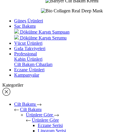
Güneş Ürünleri
Saç Bakımı
Dökülme Karşıtı Şampuan
Dökülme Karşıtı Serumu
Vücut Ürünleri
Gıda Takviyeleri
Professional
Kabin Ürünleri
Cilt Bakım Cihazları
Eczane Ürünleri
Kampanyalar
Kategoriler
Cilt Bakımı
Cilt Bakımı
Ürünlere Göre
Ürünlere Göre
Eczane Serisi
Lipozom Serisi