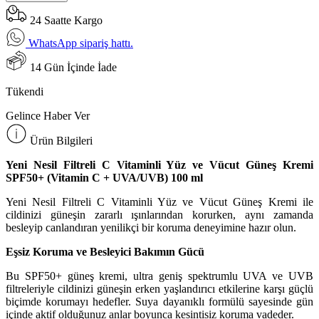
24 Saatte Kargo
WhatsApp sipariş hattı.
14 Gün İçinde İade
Tükendi
Gelince Haber Ver
Ürün Bilgileri
Yeni Nesil Filtreli C Vitaminli Yüz ve Vücut Güneş Kremi
SPF50+ (Vitamin C + UVA/UVB) 100 ml
Yeni Nesil Filtreli C Vitaminli Yüz ve Vücut Güneş Kremi ile
cildinizi güneşin zararlı ışınlarından korurken, aynı zamanda
besleyip canlandıran yenilikçi bir koruma deneyimine hazır olun.
Eşsiz Koruma ve Besleyici Bakımın Gücü
Bu SPF50+ güneş kremi, ultra geniş spektrumlu UVA ve UVB
filtreleriyle cildinizi güneşin erken yaşlandırıcı etkilerine karşı güçlü
biçimde korumayı hedefler. Suya dayanıklı formülü sayesinde gün
içinde aktif olduğunuz anlar boyunca kesintisiz koruma vadeder.