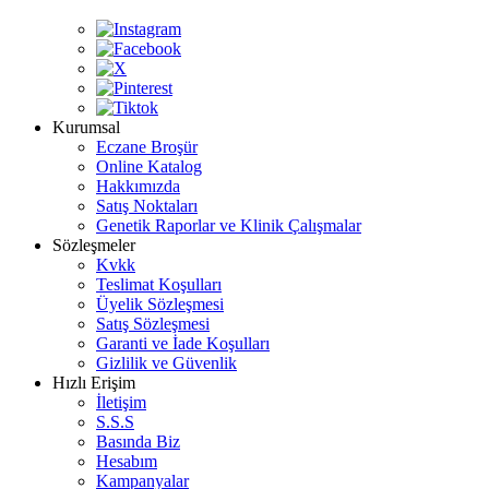
Kurumsal
Eczane Broşür
Online Katalog
Hakkımızda
Satış Noktaları
Genetik Raporlar ve Klinik Çalışmalar
Sözleşmeler
Kvkk
Teslimat Koşulları
Üyelik Sözleşmesi
Satış Sözleşmesi
Garanti ve İade Koşulları
Gizlilik ve Güvenlik
Hızlı Erişim
İletişim
S.S.S
Basında Biz
Hesabım
Kampanyalar