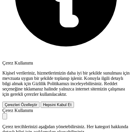
Çerez Kullanımı
Kişisel verileriniz, hizmetlerimizin daha iyi bir şekilde sunulması için
mevzuata uygun bir şekilde toplanıp işlenir. Konuyla ilgili detaylı
bilgi almak için Gizlilik Politikamızı inceleyebilirsiniz.
Reddet
seçeneğine tıklamanız halinde yalnızca internet sitemizin çalışması
için gerekli çerezler kullanılacaktır.
Çerezleri Özelleştir
Hepsini Kabul Et
Çerez Kullanımı
Çerez tercihlerinizi aşağıdan yönetebilirsiniz. Her kategori hakkında
detaylı bilgi için açıklamaları okuyabilirsiniz.