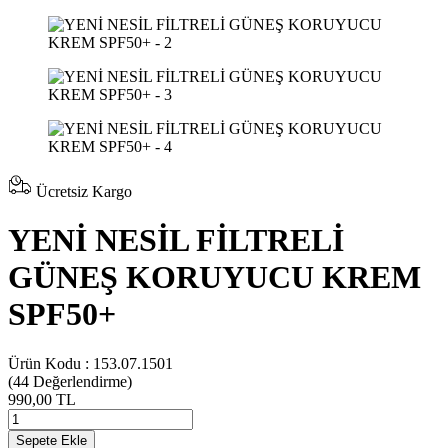
Ücretsiz Kargo
YENİ NESİL FİLTRELİ
GÜNEŞ KORUYUCU KREM
SPF50+
Ürün Kodu :
153.07.1501
(44
Değerlendirme)
990,00 TL
Sepete Ekle