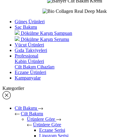
Güneş Ürünleri
Saç Bakımı
Dökülme Karşıtı Şampuan
Dökülme Karşıtı Serumu
Vücut Ürünleri
Gıda Takviyeleri
Professional
Kabin Ürünleri
Cilt Bakım Cihazları
Eczane Ürünleri
Kampanyalar
Kategoriler
Cilt Bakımı
Cilt Bakımı
Ürünlere Göre
Ürünlere Göre
Eczane Serisi
Lipozom Serisi