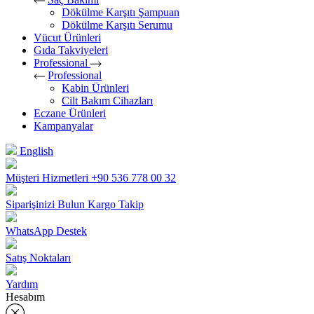
Dökülme Karşıtı Şampuan
Dökülme Karşıtı Serumu
Vücut Ürünleri
Gıda Takviyeleri
Professional
Professional
Kabin Ürünleri
Cilt Bakım Cihazları
Eczane Ürünleri
Kampanyalar
English
Müşteri Hizmetleri
+90 536 778 00 32
Siparişinizi Bulun
Kargo Takip
WhatsApp Destek
Satış Noktaları
Yardım
Hesabım