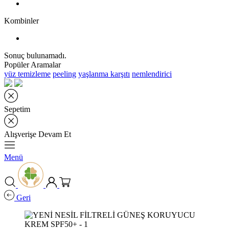
Kombinler
Sonuç bulunamadı.
Popüler Aramalar
yüz temizleme
peeling
yaşlanma karşıtı
nemlendirici
Sepetim
Alışverişe Devam Et
Menü
Geri