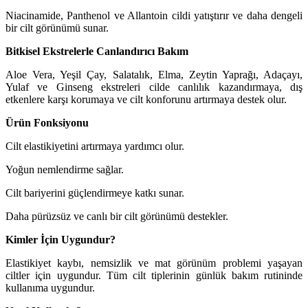
Niacinamide, Panthenol ve Allantoin cildi yatıştırır ve daha dengeli
bir cilt görünümü sunar.
Bitkisel Ekstrelerle Canlandırıcı Bakım
Aloe Vera, Yeşil Çay, Salatalık, Elma, Zeytin Yaprağı, Adaçayı,
Yulaf ve Ginseng ekstreleri cilde canlılık kazandırmaya, dış
etkenlere karşı korumaya ve cilt konforunu artırmaya destek olur.
Ürün Fonksiyonu
Cilt elastikiyetini artırmaya yardımcı olur.
Yoğun nemlendirme sağlar.
Cilt bariyerini güçlendirmeye katkı sunar.
Daha pürüzsüz ve canlı bir cilt görünümü destekler.
Kimler İçin Uygundur?
Elastikiyet kaybı, nemsizlik ve mat görünüm problemi yaşayan
ciltler için uygundur. Tüm cilt tiplerinin günlük bakım rutininde
kullanıma uygundur.