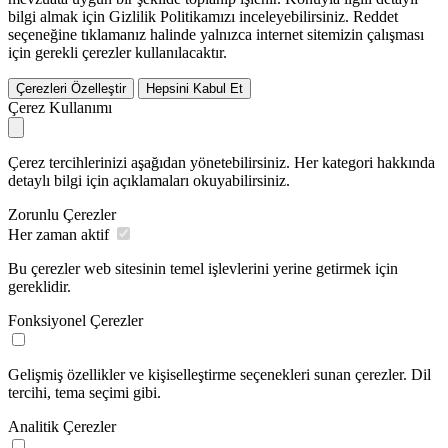
bilgi almak için Gizlilik Politikamızı inceleyebilirsiniz.
Reddet
seçeneğine tıklamanız halinde yalnızca internet sitemizin çalışması
için gerekli çerezler kullanılacaktır.
Çerezleri Özelleştir
Hepsini Kabul Et
Çerez Kullanımı
Çerez tercihlerinizi aşağıdan yönetebilirsiniz. Her kategori hakkında
detaylı bilgi için açıklamaları okuyabilirsiniz.
Zorunlu Çerezler
Her zaman aktif
Bu çerezler web sitesinin temel işlevlerini yerine getirmek için
gereklidir.
Fonksiyonel Çerezler
Gelişmiş özellikler ve kişiselleştirme seçenekleri sunan çerezler. Dil
tercihi, tema seçimi gibi.
Analitik Çerezler