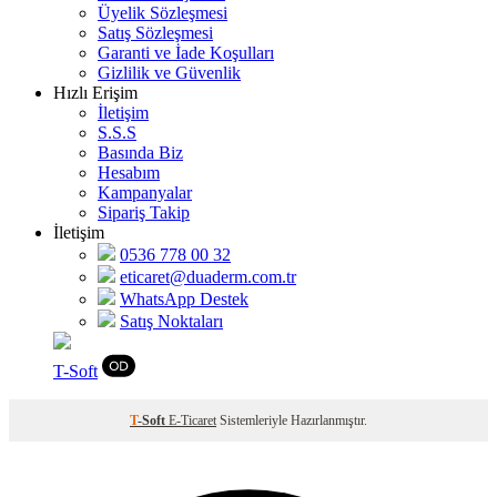
Üyelik Sözleşmesi
Satış Sözleşmesi
Garanti ve İade Koşulları
Gizlilik ve Güvenlik
Hızlı Erişim
İletişim
S.S.S
Basında Biz
Hesabım
Kampanyalar
Sipariş Takip
İletişim
0536 778 00 32
eticaret@duaderm.com.tr
WhatsApp Destek
Satış Noktaları
T
-Soft
T
-Soft
E-Ticaret
Sistemleriyle Hazırlanmıştır.