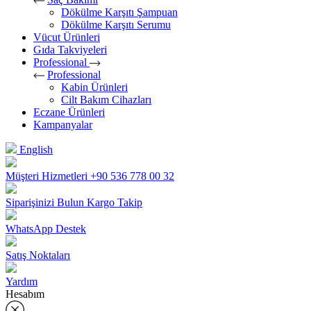
Dökülme Karşıtı Şampuan
Dökülme Karşıtı Serumu
Vücut Ürünleri
Gıda Takviyeleri
Professional
Professional
Kabin Ürünleri
Cilt Bakım Cihazları
Eczane Ürünleri
Kampanyalar
English
Müşteri Hizmetleri
+90 536 778 00 32
Siparişinizi Bulun
Kargo Takip
WhatsApp Destek
Satış Noktaları
Yardım
Hesabım