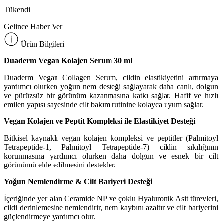
Tükendi
Gelince Haber Ver
Ürün Bilgileri
Duaderm Vegan Kolajen Serum 30 ml
Duaderm Vegan Collagen Serum, cildin elastikiyetini artırmaya
yardımcı olurken yoğun nem desteği sağlayarak daha canlı, dolgun
ve pürüzsüz bir görünüm kazanmasına katkı sağlar. Hafif ve hızlı
emilen yapısı sayesinde cilt bakım rutinine kolayca uyum sağlar.
Vegan Kolajen ve Peptit Kompleksi ile Elastikiyet Desteği
Bitkisel kaynaklı vegan kolajen kompleksi ve peptitler (Palmitoyl
Tetrapeptide-1, Palmitoyl Tetrapeptide-7) cildin sıkılığının
korunmasına yardımcı olurken daha dolgun ve esnek bir cilt
görünümü elde edilmesini destekler.
Yoğun Nemlendirme & Cilt Bariyeri Desteği
İçeriğinde yer alan Ceramide NP ve çoklu Hyaluronik Asit türevleri,
cildi derinlemesine nemlendirir, nem kaybını azaltır ve cilt bariyerini
güçlendirmeye yardımcı olur.