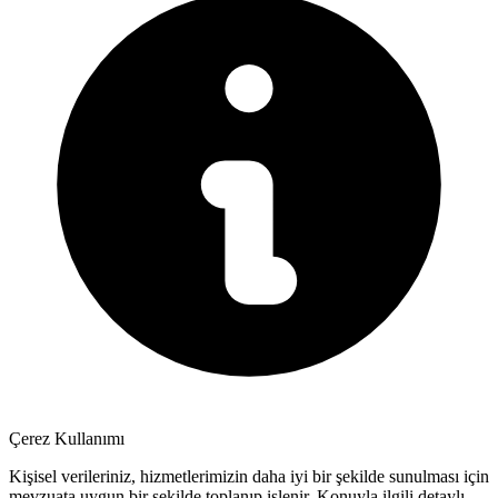
Çerez Kullanımı
Kişisel verileriniz, hizmetlerimizin daha iyi bir şekilde sunulması için
mevzuata uygun bir şekilde toplanıp işlenir. Konuyla ilgili detaylı