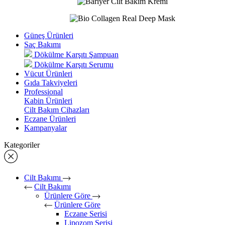
Güneş Ürünleri
Saç Bakımı
Dökülme Karşıtı Şampuan
Dökülme Karşıtı Serumu
Vücut Ürünleri
Gıda Takviyeleri
Professional
Kabin Ürünleri
Cilt Bakım Cihazları
Eczane Ürünleri
Kampanyalar
Kategoriler
Cilt Bakımı
Cilt Bakımı
Ürünlere Göre
Ürünlere Göre
Eczane Serisi
Lipozom Serisi