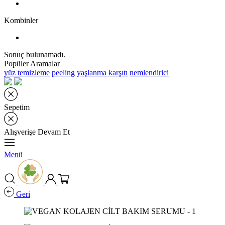
Kombinler
Sonuç bulunamadı.
Popüler Aramalar
yüz temizleme
peeling
yaşlanma karşıtı
nemlendirici
Sepetim
Alışverişe Devam Et
Menü
Geri