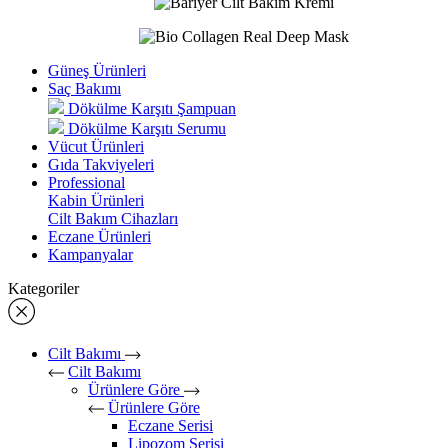
Güneş Ürünleri
Saç Bakımı
Dökülme Karşıtı Şampuan
Dökülme Karşıtı Serumu
Vücut Ürünleri
Gıda Takviyeleri
Professional
Kabin Ürünleri
Cilt Bakım Cihazları
Eczane Ürünleri
Kampanyalar
Kategoriler
Cilt Bakımı
Cilt Bakımı
Ürünlere Göre
Ürünlere Göre
Eczane Serisi
Lipozom Serisi