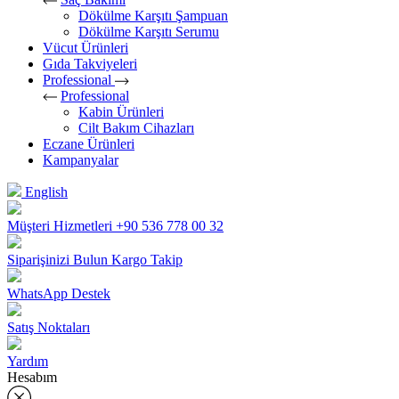
Dökülme Karşıtı Şampuan
Dökülme Karşıtı Serumu
Vücut Ürünleri
Gıda Takviyeleri
Professional
Professional
Kabin Ürünleri
Cilt Bakım Cihazları
Eczane Ürünleri
Kampanyalar
English
Müşteri Hizmetleri
+90 536 778 00 32
Siparişinizi Bulun
Kargo Takip
WhatsApp Destek
Satış Noktaları
Yardım
Hesabım