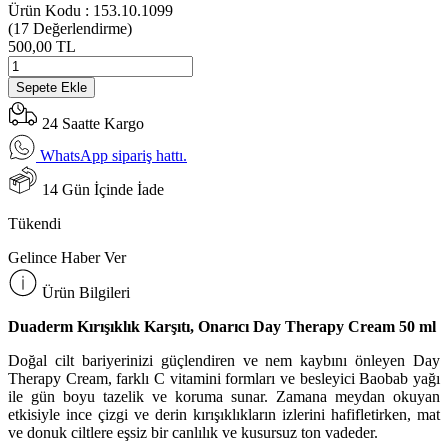
Ürün Kodu :
153.10.1099
(17
Değerlendirme)
500,00 TL
Sepete Ekle
24 Saatte Kargo
WhatsApp sipariş hattı.
14 Gün İçinde İade
Tükendi
Gelince Haber Ver
Ürün Bilgileri
Duaderm Kırışıklık Karşıtı, Onarıcı Day Therapy Cream 50 ml
Doğal cilt bariyerinizi güçlendiren ve nem kaybını önleyen Day
Therapy Cream, farklı C vitamini formları ve besleyici Baobab yağı
ile gün boyu tazelik ve koruma sunar. Zamana meydan okuyan
etkisiyle ince çizgi ve derin kırışıklıkların izlerini hafifletirken, mat
ve donuk ciltlere eşsiz bir canlılık ve kusursuz ton vadeder.