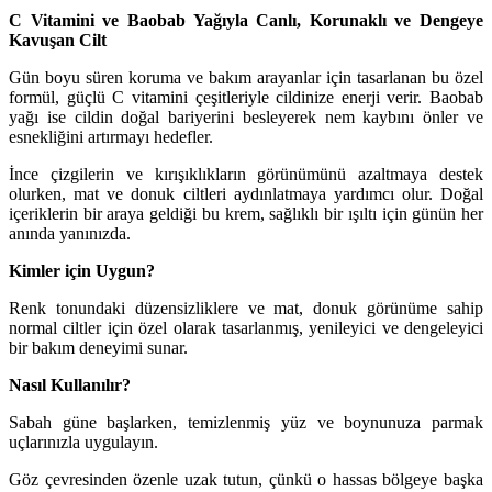
C Vitamini ve Baobab Yağıyla Canlı, Korunaklı ve Dengeye
Kavuşan Cilt
Gün boyu süren koruma ve bakım arayanlar için tasarlanan bu özel
formül, güçlü C vitamini çeşitleriyle cildinize enerji verir. Baobab
yağı ise cildin doğal bariyerini besleyerek nem kaybını önler ve
esnekliğini artırmayı hedefler.
İnce çizgilerin ve kırışıklıkların görünümünü azaltmaya destek
olurken, mat ve donuk ciltleri aydınlatmaya yardımcı olur. Doğal
içeriklerin bir araya geldiği bu krem, sağlıklı bir ışıltı için günün her
anında yanınızda.
Kimler için Uygun?
Renk tonundaki düzensizliklere ve mat, donuk görünüme sahip
normal ciltler için özel olarak tasarlanmış, yenileyici ve dengeleyici
bir bakım deneyimi sunar.
Nasıl Kullanılır?
Sabah güne başlarken, temizlenmiş yüz ve boynunuza parmak
uçlarınızla uygulayın.
Göz çevresinden özenle uzak tutun, çünkü o hassas bölgeye başka