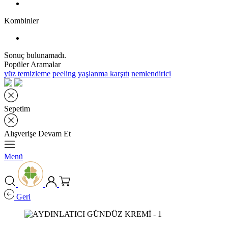
Kombinler
Sonuç bulunamadı.
Popüler Aramalar
yüz temizleme
peeling
yaşlanma karşıtı
nemlendirici
Sepetim
Alışverişe Devam Et
Menü
Geri