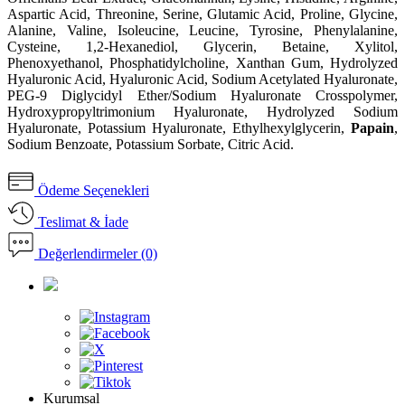
Aspartic Acid, Threonine, Serine, Glutamic Acid, Proline, Glycine,
Alanine, Valine, Isoleucine, Leucine, Tyrosine, Phenylalanine,
Cysteine, 1,2-Hexanediol, Glycerin, Betaine, Xylitol,
Phenoxyethanol, Phosphatidylcholine, Xanthan Gum, Hydrolyzed
Hyaluronic Acid, Hyaluronic Acid, Sodium Acetylated Hyaluronate,
PEG-9 Diglycidyl Ether/Sodium Hyaluronate Crosspolymer,
Hydroxypropyltrimonium Hyaluronate, Hydrolyzed Sodium
Hyaluronate, Potassium Hyaluronate, Ethylhexylglycerin,
Papain
,
Sodium Benzoate, Potassium Sorbate, Citric Acid.
Ödeme Seçenekleri
Teslimat & İade
Değerlendirmeler (0)
Kurumsal