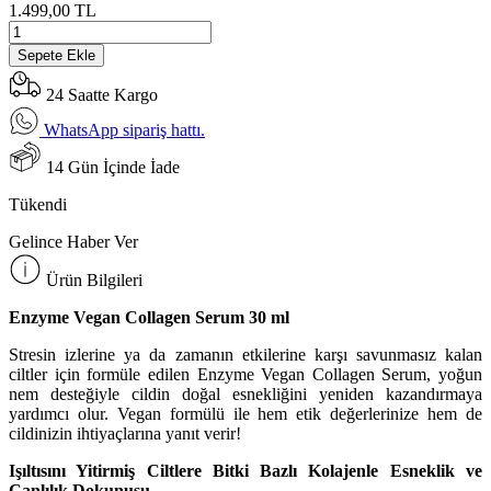
1.499,00 TL
Sepete Ekle
24 Saatte Kargo
WhatsApp sipariş hattı.
14 Gün İçinde İade
Tükendi
Gelince Haber Ver
Ürün Bilgileri
Enzyme Vegan Collagen Serum 30 ml
Stresin izlerine ya da zamanın etkilerine karşı savunmasız kalan
ciltler için formüle edilen Enzyme Vegan Collagen Serum, yoğun
nem desteğiyle cildin doğal esnekliğini yeniden kazandırmaya
yardımcı olur. Vegan formülü ile hem etik değerlerinize hem de
cildinizin ihtiyaçlarına yanıt verir!
Işıltısını Yitirmiş Ciltlere Bitki Bazlı Kolajenle Esneklik ve
Canlılık Dokunuşu