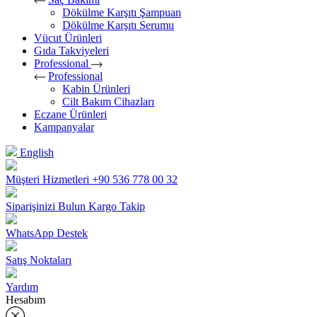
Dökülme Karşıtı Şampuan
Dökülme Karşıtı Serumu
Vücut Ürünleri
Gıda Takviyeleri
Professional
Professional
Kabin Ürünleri
Cilt Bakım Cihazları
Eczane Ürünleri
Kampanyalar
English
Müşteri Hizmetleri
+90 536 778 00 32
Siparişinizi Bulun
Kargo Takip
WhatsApp Destek
Satış Noktaları
Yardım
Hesabım