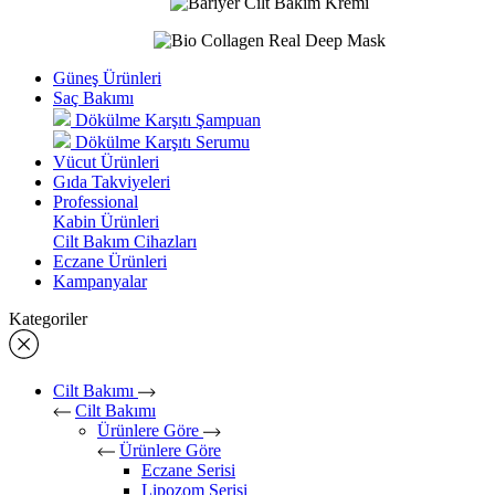
Güneş Ürünleri
Saç Bakımı
Dökülme Karşıtı Şampuan
Dökülme Karşıtı Serumu
Vücut Ürünleri
Gıda Takviyeleri
Professional
Kabin Ürünleri
Cilt Bakım Cihazları
Eczane Ürünleri
Kampanyalar
Kategoriler
Cilt Bakımı
Cilt Bakımı
Ürünlere Göre
Ürünlere Göre
Eczane Serisi
Lipozom Serisi