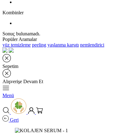
Kombinler
Sonuç bulunamadı.
Popüler Aramalar
yüz temizleme
peeling
yaşlanma karşıtı
nemlendirici
Sepetim
Alışverişe Devam Et
Menü
Geri