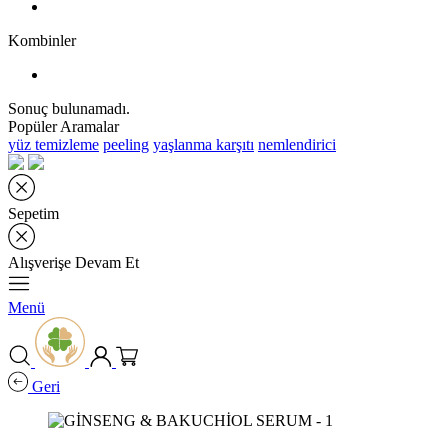
Kombinler
Sonuç bulunamadı.
Popüler Aramalar
yüz temizleme
peeling
yaşlanma karşıtı
nemlendirici
Sepetim
Alışverişe Devam Et
Menü
Geri