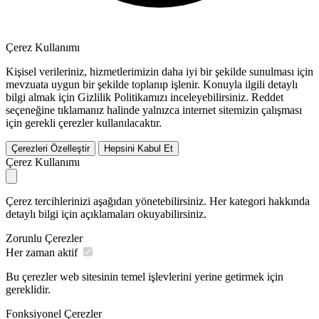
Çerez Kullanımı
Kişisel verileriniz, hizmetlerimizin daha iyi bir şekilde sunulması için
mevzuata uygun bir şekilde toplanıp işlenir. Konuyla ilgili detaylı
bilgi almak için Gizlilik Politikamızı inceleyebilirsiniz.
Reddet
seçeneğine tıklamanız halinde yalnızca internet sitemizin çalışması
için gerekli çerezler kullanılacaktır.
Çerezleri Özelleştir
Hepsini Kabul Et
Çerez Kullanımı
Çerez tercihlerinizi aşağıdan yönetebilirsiniz. Her kategori hakkında
detaylı bilgi için açıklamaları okuyabilirsiniz.
Zorunlu Çerezler
Her zaman aktif
Bu çerezler web sitesinin temel işlevlerini yerine getirmek için
gereklidir.
Fonksiyonel Çerezler