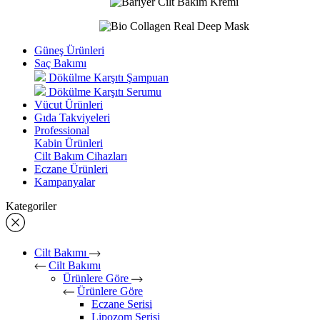
Güneş Ürünleri
Saç Bakımı
Dökülme Karşıtı Şampuan
Dökülme Karşıtı Serumu
Vücut Ürünleri
Gıda Takviyeleri
Professional
Kabin Ürünleri
Cilt Bakım Cihazları
Eczane Ürünleri
Kampanyalar
Kategoriler
Cilt Bakımı
Cilt Bakımı
Ürünlere Göre
Ürünlere Göre
Eczane Serisi
Lipozom Serisi