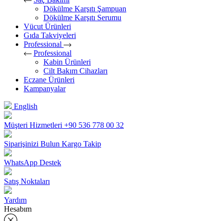
Dökülme Karşıtı Şampuan
Dökülme Karşıtı Serumu
Vücut Ürünleri
Gıda Takviyeleri
Professional
Professional
Kabin Ürünleri
Cilt Bakım Cihazları
Eczane Ürünleri
Kampanyalar
English
Müşteri Hizmetleri
+90 536 778 00 32
Siparişinizi Bulun
Kargo Takip
WhatsApp Destek
Satış Noktaları
Yardım
Hesabım