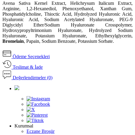
Avena Sativa Kernel Extract, Helichrysum Italicum Extract,
Arginine, 1,2-Hexanediol, Phenoxyethanol, Xanthan Gum,
Phosphatidylcholine, Thioctic Acid, Hydrolyzed Hyaluronic Acid,
Hyaluronic Acid, Sodium Acetylated Hyaluronate, PEG-9
Diglycidyl Ether/Sodium Hyaluronate Crosspolymer,
Hydroxypropyltrimonium Hyaluronate, Hydrolyzed Sodium
Hyaluronate, Potassium Hyaluronate, Ethylhexylglycerin,
Bromelain
, Papain, Sodium Benzoate, Potassium Sorbate.
Ödeme Seçenekleri
Teslimat & İade
Değerlendirmeler (0)
Kurumsal
Eczane Broşür