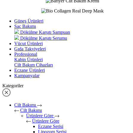
Güneş Ürünleri
Saç Bakımı
Dökülme Karşıtı Şampuan
Dökülme Karşıtı Serumu
Vücut Ürünleri
Gıda Takviyeleri
Professional
Kabin Ürünleri
Cilt Bakım Cihazları
Eczane Ürünleri
Kampanyalar
Kategoriler
Cilt Bakımı
Cilt Bakımı
Ürünlere Göre
Ürünlere Göre
Eczane Serisi
Lipozom Serisi