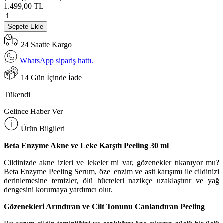
1.499,00 TL
Sepete Ekle
24 Saatte Kargo
WhatsApp sipariş hattı.
14 Gün İçinde İade
Tükendi
Gelince Haber Ver
Ürün Bilgileri
Beta Enzyme Akne ve Leke Karşıtı Peeling 30 ml
Cildinizde akne izleri ve lekeler mi var, gözenekler tıkanıyor mu?
Beta Enzyme Peeling Serum, özel enzim ve asit karışımı ile cildinizi
derinlemesine temizler, ölü hücreleri nazikçe uzaklaştırır ve yağ
dengesini korumaya yardımcı olur.
Gözenekleri Arındıran ve Cilt Tonunu Canlandıran Peeling