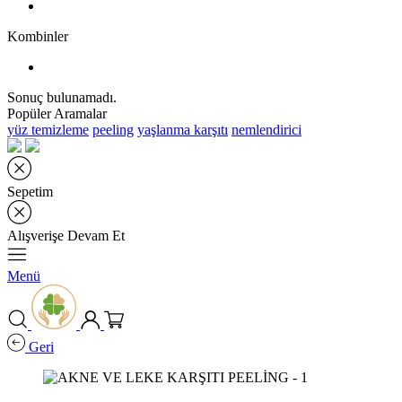
Kombinler
Sonuç bulunamadı.
Popüler Aramalar
yüz temizleme
peeling
yaşlanma karşıtı
nemlendirici
Sepetim
Alışverişe Devam Et
Menü
Geri