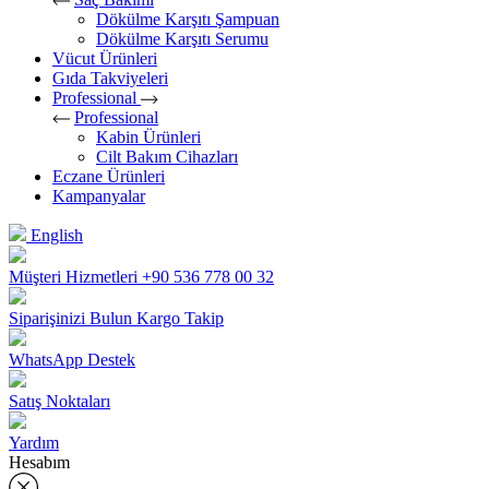
Dökülme Karşıtı Şampuan
Dökülme Karşıtı Serumu
Vücut Ürünleri
Gıda Takviyeleri
Professional
Professional
Kabin Ürünleri
Cilt Bakım Cihazları
Eczane Ürünleri
Kampanyalar
English
Müşteri Hizmetleri
+90 536 778 00 32
Siparişinizi Bulun
Kargo Takip
WhatsApp Destek
Satış Noktaları
Yardım
Hesabım