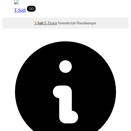
T
-Soft
T
-Soft
E-Ticaret
Sistemleriyle Hazırlanmıştır.