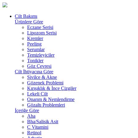
Cilt Bakımı
Ürünlere Göre
Eczane Serisi
Lipozom Serisi
Kremler
Peeling
Serumlar
Temizleyiciler
Tonikler
Göz Çevresi
Cilt İhtiyacına Göre
Sivilce & Akne
Gözenek Problemi
Kırışıklık & İnce Çizgiler
Lekeli Cilt
Onarım & Nemlendirme
Gözaltı Problemleri
İçeriğe Göre
Aha
Bha/Salisik Asit
C Vitamini
Retinol