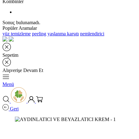
Kombinler
Sonuç bulunamadı.
Popüler Aramalar
yüz temizleme
peeling
yaşlanma karşıtı
nemlendirici
Sepetim
Alışverişe Devam Et
Menü
Geri