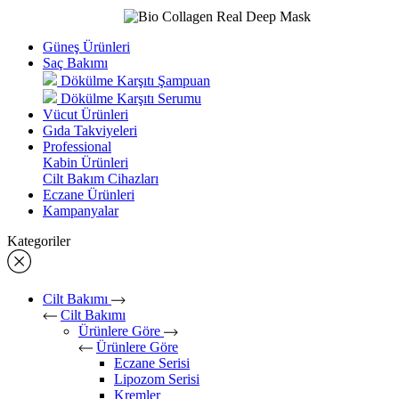
Güneş Ürünleri
Saç Bakımı
Dökülme Karşıtı Şampuan
Dökülme Karşıtı Serumu
Vücut Ürünleri
Gıda Takviyeleri
Professional
Kabin Ürünleri
Cilt Bakım Cihazları
Eczane Ürünleri
Kampanyalar
Kategoriler
Cilt Bakımı
Cilt Bakımı
Ürünlere Göre
Ürünlere Göre
Eczane Serisi
Lipozom Serisi
Kremler