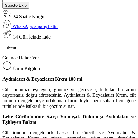
Sepete Ekle
24 Saatte Kargo
WhatsApp sipariş hattı.
14 Gün İçinde İade
Tükendi
Gelince Haber Ver
Ürün Bilgileri
Aydınlatıcı & Beyazlatıcı Krem 100 ml
Cilt tonunuzu eşitleyen, gündüz ve geceye ışıltı katan bir adım
arıyorsanız doğru adrestesiniz. Aydınlatıcı & Beyazlatıcı Krem, cilt
tonunu dengelemeye odaklanan formülüyle, hem sabah hem gece
rutinlerinde istikrarlı bir çözüm sunar.
Leke Görünümüne Karşı Yumuşak Dokunuş: Aydınlatan ve
Eşitleyen Bakım
Cilt tonunu dengelemek hassas bir süreçtir ve Aydınlatıcı &