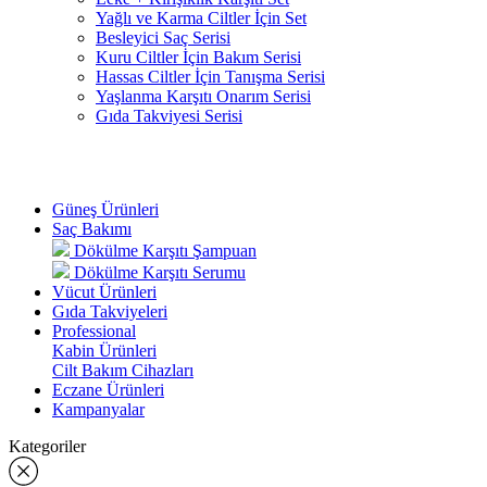
Yağlı ve Karma Ciltler İçin Set
Besleyici Saç Serisi
Kuru Ciltler İçin Bakım Serisi
Hassas Ciltler İçin Tanışma Serisi
Yaşlanma Karşıtı Onarım Serisi
Gıda Takviyesi Serisi
Güneş Ürünleri
Saç Bakımı
Dökülme Karşıtı Şampuan
Dökülme Karşıtı Serumu
Vücut Ürünleri
Gıda Takviyeleri
Professional
Kabin Ürünleri
Cilt Bakım Cihazları
Eczane Ürünleri
Kampanyalar
Kategoriler