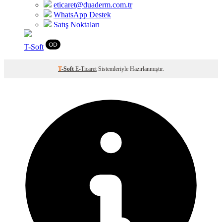
eticaret@duaderm.com.tr
WhatsApp Destek
Satış Noktaları
T
-Soft
T
-Soft
E-Ticaret
Sistemleriyle Hazırlanmıştır.