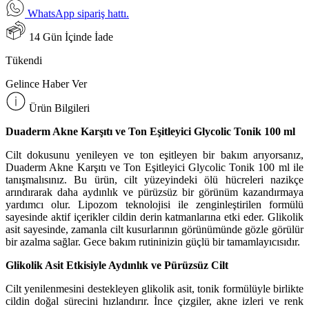
WhatsApp sipariş hattı.
14 Gün İçinde İade
Tükendi
Gelince Haber Ver
Ürün Bilgileri
Duaderm Akne Karşıtı ve Ton Eşitleyici Glycolic Tonik 100 ml
Cilt dokusunu yenileyen ve ton eşitleyen bir bakım arıyorsanız,
Duaderm Akne Karşıtı ve Ton Eşitleyici Glycolic Tonik 100 ml ile
tanışmalısınız. Bu ürün, cilt yüzeyindeki ölü hücreleri nazikçe
arındırarak daha aydınlık ve pürüzsüz bir görünüm kazandırmaya
yardımcı olur. Lipozom teknolojisi ile zenginleştirilen formülü
sayesinde aktif içerikler cildin derin katmanlarına etki eder. Glikolik
asit sayesinde, zamanla cilt kusurlarının görünümünde gözle görülür
bir azalma sağlar. Gece bakım rutininizin güçlü bir tamamlayıcısıdır.
Glikolik Asit Etkisiyle Aydınlık ve Pürüzsüz Cilt
Cilt yenilenmesini destekleyen glikolik asit, tonik formülüyle birlikte
cildin doğal sürecini hızlandırır. İnce çizgiler, akne izleri ve renk