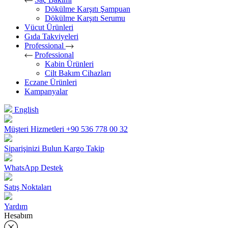
Dökülme Karşıtı Şampuan
Dökülme Karşıtı Serumu
Vücut Ürünleri
Gıda Takviyeleri
Professional
Professional
Kabin Ürünleri
Cilt Bakım Cihazları
Eczane Ürünleri
Kampanyalar
English
Müşteri Hizmetleri
+90 536 778 00 32
Siparişinizi Bulun
Kargo Takip
WhatsApp Destek
Satış Noktaları
Yardım
Hesabım