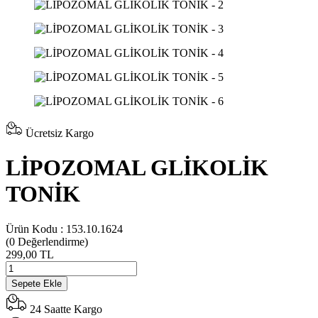
Ücretsiz Kargo
LİPOZOMAL GLİKOLİK
TONİK
Ürün Kodu :
153.10.1624
(0
Değerlendirme)
299,00 TL
Sepete Ekle
24 Saatte Kargo