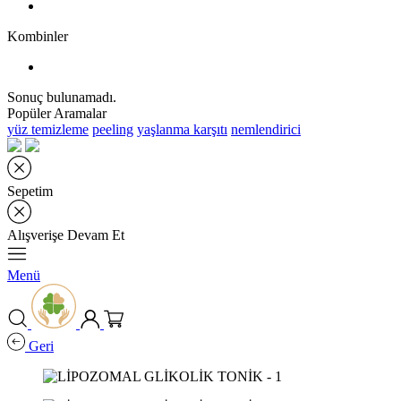
Kombinler
Sonuç bulunamadı.
Popüler Aramalar
yüz temizleme
peeling
yaşlanma karşıtı
nemlendirici
Sepetim
Alışverişe Devam Et
Menü
Geri