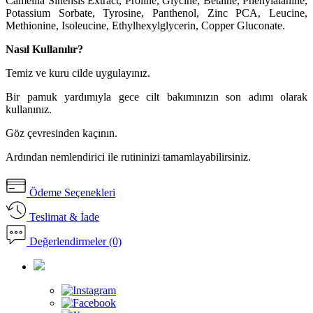
Camellia Sinensis Extract, Proline, Glycine, Betaine, Phenylalanine,
Potassium Sorbate, Tyrosine, Panthenol, Zinc PCA, Leucine,
Methionine, Isoleucine, Ethylhexylglycerin, Copper Gluconate.
Nasıl Kullanılır?
Temiz ve kuru cilde uygulayınız.
Bir pamuk yardımıyla gece cilt bakımınızın son adımı olarak
kullanınız.
Göz çevresinden kaçının.
Ardından nemlendirici ile rutininizi tamamlayabilirsiniz.
Ödeme Seçenekleri
Teslimat & İade
Değerlendirmeler (0)