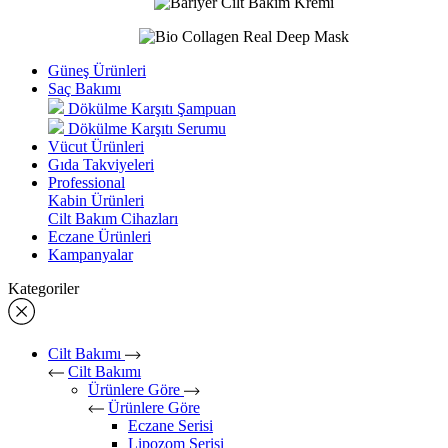
Güneş Ürünleri
Saç Bakımı
Dökülme Karşıtı Şampuan
Dökülme Karşıtı Serumu
Vücut Ürünleri
Gıda Takviyeleri
Professional
Kabin Ürünleri
Cilt Bakım Cihazları
Eczane Ürünleri
Kampanyalar
Kategoriler
Cilt Bakımı
Cilt Bakımı
Ürünlere Göre
Ürünlere Göre
Eczane Serisi
Lipozom Serisi