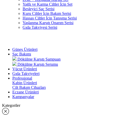
Yağlı ve Karma Ciltler İçin Set
Besleyici Saç Serisi
Kuru Ciltler İçin Bakım Serisi
Hassas Ciltler İçin Tanışma Serisi
Yaşlanma Karşıtı Onarım Serisi
Gıda Takviyesi Serisi
Güneş Ürünleri
Saç Bakımı
Dökülme Karşıtı Şampuan
Dökülme Karşıtı Serumu
Vücut Ürünleri
Gıda Takviyeleri
Professional
Kabin Ürünleri
Cilt Bakım Cihazları
Eczane Ürünleri
Kampanyalar
Kategoriler