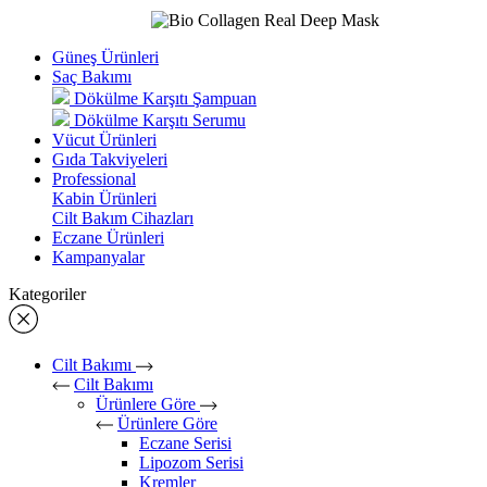
Güneş Ürünleri
Saç Bakımı
Dökülme Karşıtı Şampuan
Dökülme Karşıtı Serumu
Vücut Ürünleri
Gıda Takviyeleri
Professional
Kabin Ürünleri
Cilt Bakım Cihazları
Eczane Ürünleri
Kampanyalar
Kategoriler
Cilt Bakımı
Cilt Bakımı
Ürünlere Göre
Ürünlere Göre
Eczane Serisi
Lipozom Serisi
Kremler