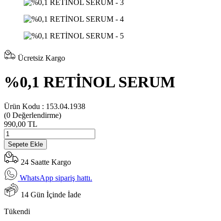
Ücretsiz Kargo
%0,1 RETİNOL SERUM
Ürün Kodu :
153.04.1938
(0
Değerlendirme)
990,00 TL
Sepete Ekle
24 Saatte Kargo
WhatsApp sipariş hattı.
14 Gün İçinde İade
Tükendi