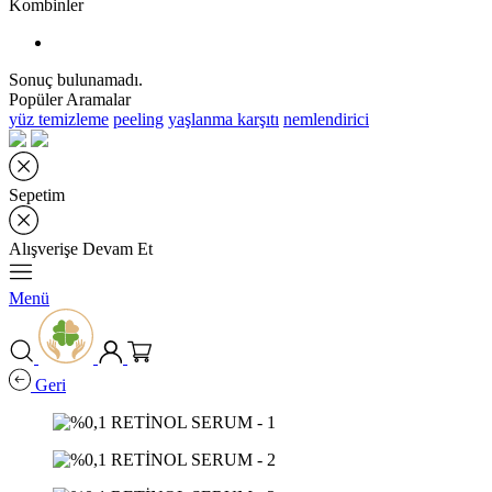
Kombinler
Sonuç bulunamadı.
Popüler Aramalar
yüz temizleme
peeling
yaşlanma karşıtı
nemlendirici
Sepetim
Alışverişe Devam Et
Menü
Geri